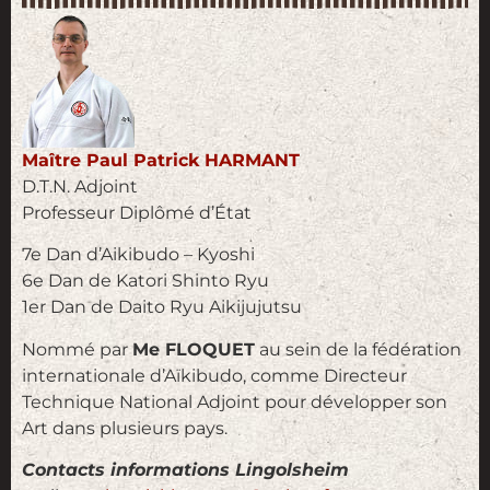
Maître Paul Patrick HARMANT
D.T.N. Adjoint
Professeur Diplômé d’État
7e Dan d’Aikibudo – Kyoshi
6e Dan de Katori Shinto Ryu
1er Dan de Daito Ryu Aikijujutsu
Nommé par
Me FLOQUET
au sein de la fédération
internationale d’Aïkibudo, comme Directeur
Technique National Adjoint pour développer son
Art dans plusieurs pays.
Contacts informations Lingolsheim