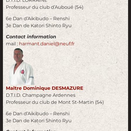
D.T.I.D. LORRAINE
Professeur du club d’Auboué (54)
6e Dan d’Aikibudo – Renshi
3e Dan de Katori Shinto Ryu
Contact information
mail :
harmant.daniel@neuf.fr
Maître Dominique DESMAZURE
D.T.I.D. Champagne Ardennes
Professeur du club de Mont St-Martin (54)
6e Dan d’Aikibudo – Renshi
3e Dan de Katori Shinto Ryu