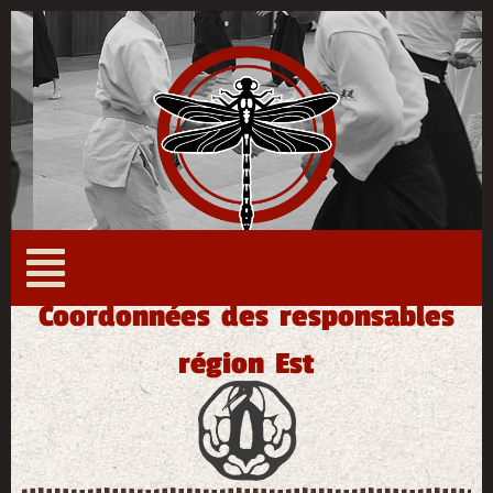
Menu du site
Coordonnées des responsables
région Est