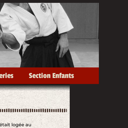
eries
Section Enfants
 était logée au